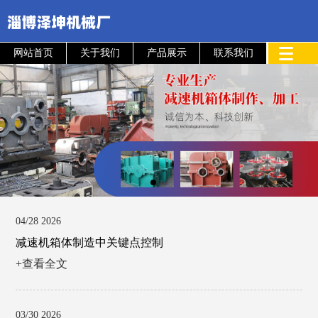
网站首页
关于我们
产品展示
联系我们
04/28 2026
减速机箱体制造中关键点控制
+查看全文
03/30 2026