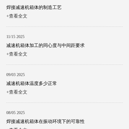
焊接减速机箱体的制造工艺
+查看全文
11/15 2025
减速机箱体加工的同心度与中间距要求
+查看全文
09/03 2025
减速机箱体温度多少正常
+查看全文
08/05 2025
焊接减速机箱体在振动环境下的可靠性