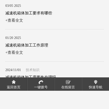
03/05 2025
减速机箱体加工要求有哪些
+查看全文
01/20 2025
减速机箱体加工工作原理
+查看全文
2024/11/01
技术知识
减速机箱体加工需要热处理吗
+查看全文
返回首页
一键拨号
在线留言
快速导航
2024/10/22
技术知识